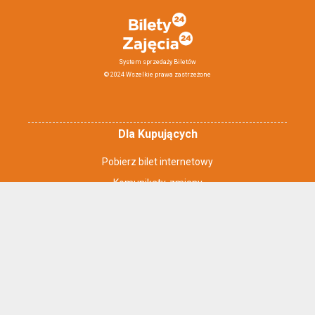
System sprzedaży Biletów
© 2024 Wszelkie prawa zastrzeżone
Dla Kupujących
Pobierz bilet internetowy
Komunikaty, zmiany
Newsletter
Kontakt
Regulamin zakupów internetowych
Polityka cookies